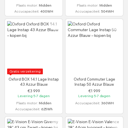
Plaats motor
Midden
Plaats motor
Midden
Accucapaciteit
400WH
Accucapaciteit
504WH
Gratis verzekering
Oxford BOX 14.1 Lage Instap
Oxford Commuter Lage
43 Azzur Blauw
Instap 50 Azzur Blauw
€3 999
€1 999
Levering 5-7 dagen
Levering 5-7 dagen
Plaats motor
Midden
Accucapaciteit
360WH
Accucapaciteit
625Wh