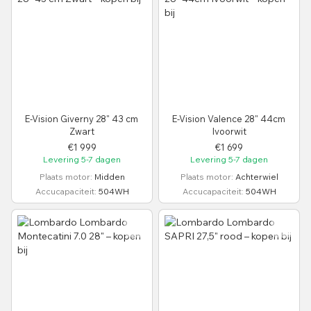
E-Vision Giverny 28" 43 cm
E-Vision Valence 28" 44cm
Zwart
Ivoorwit
€1 999
€1 699
Levering 5-7 dagen
Levering 5-7 dagen
Plaats motor
Midden
Plaats motor
Achterwiel
Accucapaciteit
504WH
Accucapaciteit
504WH