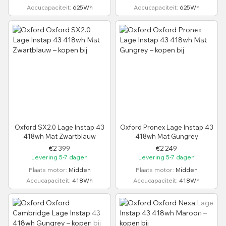
Accucapaciteit
625Wh
Accucapaciteit
625Wh
Oxford SX2.0 Lage Instap 43
Oxford Pronex Lage Instap 43
418wh Mat Zwartblauw
418wh Mat Gungrey
€2 399
€2 249
Levering 5-7 dagen
Levering 5-7 dagen
Plaats motor
Midden
Plaats motor
Midden
Accucapaciteit
418Wh
Accucapaciteit
418Wh