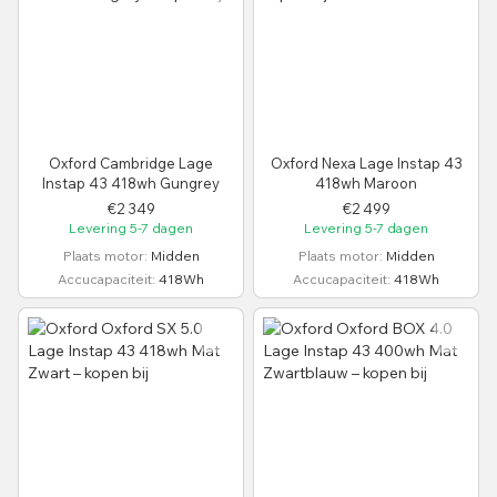
Oxford Cambridge Lage
Oxford Nexa Lage Instap 43
Instap 43 418wh Gungrey
418wh Maroon
€2 349
€2 499
Levering 5-7 dagen
Levering 5-7 dagen
Plaats motor
Midden
Plaats motor
Midden
Accucapaciteit
418Wh
Accucapaciteit
418Wh