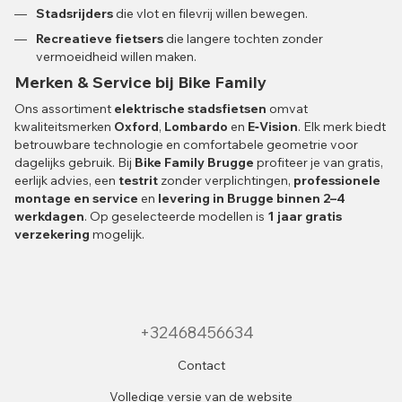
Stadsrijders
die vlot en filevrij willen bewegen.
Recreatieve fietsers
die langere tochten zonder
vermoeidheid willen maken.
Merken & Service bij Bike Family
Ons assortiment
elektrische stadsfietsen
omvat
kwaliteitsmerken
Oxford
,
Lombardo
en
E‑Vision
. Elk merk biedt
betrouwbare technologie en comfortabele geometrie voor
dagelijks gebruik. Bij
Bike Family Brugge
profiteer je van gratis,
eerlijk advies, een
testrit
zonder verplichtingen,
professionele
montage en service
en
levering in Brugge binnen 2–4
werkdagen
. Op geselecteerde modellen is
1 jaar gratis
verzekering
mogelijk.
+32468456634
Contact
Volledige versie van de website