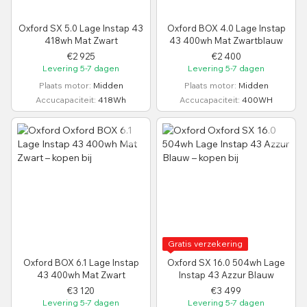
Oxford SX 5.0 Lage Instap 43
Oxford BOX 4.0 Lage Instap
418wh Mat Zwart
43 400wh Mat Zwartblauw
€2 925
€2 400
Levering 5-7 dagen
Levering 5-7 dagen
Plaats motor
Midden
Plaats motor
Midden
Accucapaciteit
418Wh
Accucapaciteit
400WH
Gratis verzekering
Oxford BOX 6.1 Lage Instap
Oxford SX 16.0 504wh Lage
43 400wh Mat Zwart
Instap 43 Azzur Blauw
€3 120
€3 499
Levering 5-7 dagen
Levering 5-7 dagen