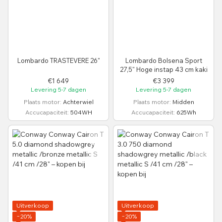
Lombardo TRASTEVERE 26"
Lombardo Bolsena Sport
27,5" Hoge instap 43 cm kaki
€1 649
€3 399
Levering 5-7 dagen
Levering 5-7 dagen
Plaats motor
Achterwiel
Plaats motor
Midden
Accucapaciteit
504WH
Accucapaciteit
625Wh
Uitverkoop
Uitverkoop
−20%
−20%