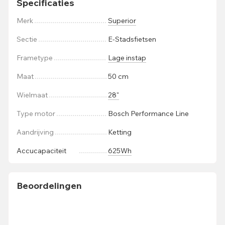
Specificaties
Merk
Superior
Sectie
E-Stadsfietsen
Frametype
Lage instap
Maat
50 cm
Wielmaat
28"
Type motor
Bosch Performance Line
Aandrijving
Ketting
Accucapaciteit
625Wh
Beoordelingen