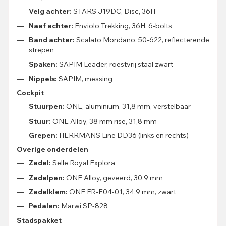
Velg achter:
STARS J19DC, Disc, 36H
Naaf achter:
Enviolo Trekking, 36H, 6-bolts
Band achter:
Scalato Mondano, 50-622, reflecterende
strepen
Spaken:
SAPIM Leader, roestvrij staal zwart
Nippels:
SAPIM, messing
Cockpit
Stuurpen:
ONE, aluminium, 31,8 mm, verstelbaar
Stuur:
ONE Alloy, 38 mm rise, 31,8 mm
Grepen:
HERRMANS Line DD36 (links en rechts)
Overige onderdelen
Zadel:
Selle Royal Explora
Zadelpen:
ONE Alloy, geveerd, 30,9 mm
Zadelklem:
ONE FR-E04-01, 34,9 mm, zwart
Pedalen:
Marwi SP-828
Stadspakket