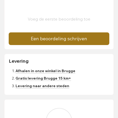
Voeg de eerste beoordeling toe
Een beoordeling schrijven
Levering
Afhalen in onze winkel in Brugge
Gratis levering Brugge 15 km+
Levering naar andere steden