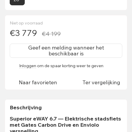
Niet op voorraad
€3 779
€4 199
Geef een melding wanneer het
beschikbaar is
Inloggen
om de spaar korting weer te geven
%
Naar favorieten
Ter vergelijking
Beschrijving
Superior eWAY 6.7 — Elektrische stadsfiets
met Gates Carbon Drive en Enviolo
versnelling