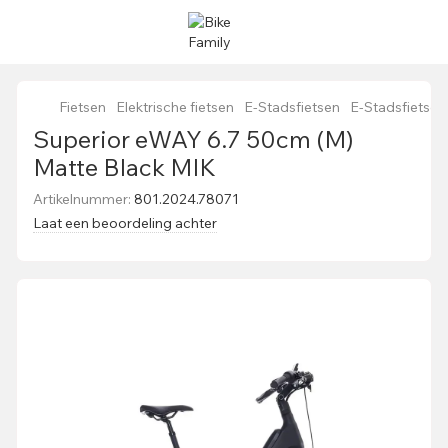
Fietsen
Elektrische fietsen
E-Stadsfietsen
E-Stadsfietsen
Superior eWAY 6.7 50cm (M)
Matte Black MIK
Artikelnummer:
801.2024.78071
Laat een beoordeling achter