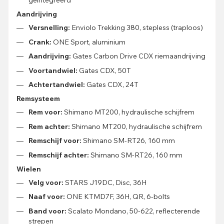
geïntegreerd
Aandrijving
Versnelling:
Enviolo Trekking 380, stepless (traploos)
Crank:
ONE Sport, aluminium
Aandrijving:
Gates Carbon Drive CDX riemaandrijving
Voortandwiel:
Gates CDX, 50T
Achtertandwiel:
Gates CDX, 24T
Remsysteem
Rem voor:
Shimano MT200, hydraulische schijfrem
Rem achter:
Shimano MT200, hydraulische schijfrem
Remschijf voor:
Shimano SM-RT26, 160 mm
Remschijf achter:
Shimano SM-RT26, 160 mm
Wielen
Velg voor:
STARS J19DC, Disc, 36H
Naaf voor:
ONE KTMD7F, 36H, QR, 6-bolts
Band voor:
Scalato Mondano, 50-622, reflecterende
strepen