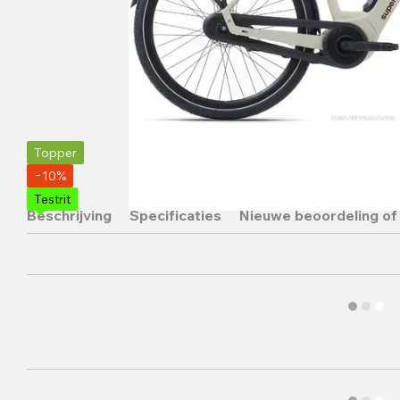
Topper
−10%
Testrit
Beschrijving
Specificaties
Nieuwe beoordeling of