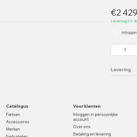
€2 42
Levering 5-7 
%
Inlogge
Levering
Catalogus
Voor klanten
Fietsen
Inloggen in persoonlijke
account
Accessoires
Over ons
Merken
Betaling en levering
Fietsatelier