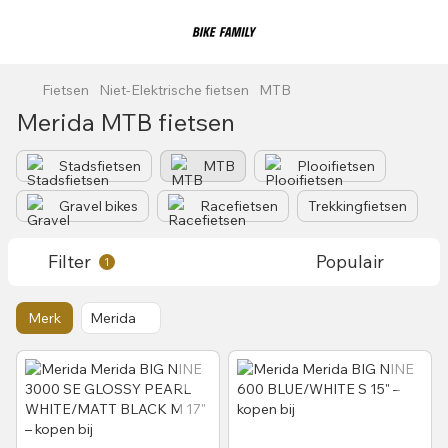
Fietsen
Niet-Elektrische fietsen
MTB
Merida MTB fietsen
Stadsfietsen
MTB
Plooifietsen
Gravel bikes
Racefietsen
Trekkingfietsen
Filter
Populair
1
Merk
Merida