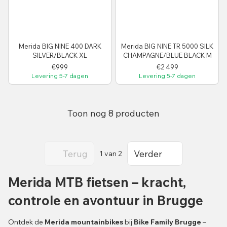
Merida BIG NINE 400 DARK
Merida BIG NINE TR 5000 SILK
SILVER/BLACK XL
CHAMPAGNE/BLUE BLACK M
€999
€2 499
Levering 5-7 dagen
Levering 5-7 dagen
Toon nog 8 producten
Terug
Verder
1
van 2
Merida MTB fietsen – kracht,
controle en avontuur in Brugge
Ontdek de
Merida mountainbikes
bij
Bike Family Brugge
–