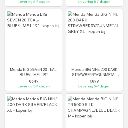
Levering 5-7 dagen
Levering 5-7 dagen
Merida BIG SEVEN 20 TEAL-
Merida BIG NINE 200 DARK
BLUE/LIME L 19"
STRAWBERRY/GUNMETAL
GREY XL
€649
€899
Levering 5-7 dagen
Levering 5-7 dagen