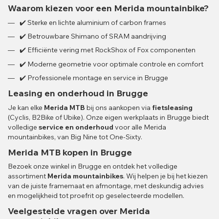
Waarom kiezen voor een Merida mountainbike?
✔️ Sterke en lichte aluminium of carbon frames
✔️ Betrouwbare Shimano of SRAM aandrijving
✔️ Efficiënte vering met RockShox of Fox componenten
✔️ Moderne geometrie voor optimale controle en comfort
✔️ Professionele montage en service in Brugge
Leasing en onderhoud in Brugge
Je kan elke
Merida MTB
bij ons aankopen via
fietsleasing
(Cyclis, B2Bike of Ubike). Onze eigen werkplaats in Brugge biedt
volledige
service en onderhoud
voor alle Merida
mountainbikes, van Big Nine tot One-Sixty.
Merida MTB kopen in Brugge
Bezoek onze winkel in Brugge en ontdek het volledige
assortiment
Merida mountainbikes
. Wij helpen je bij het kiezen
van de juiste framemaat en afmontage, met deskundig advies
en mogelijkheid tot proefrit op geselecteerde modellen.
Veelgestelde vragen over Merida