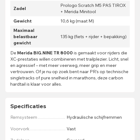
Prologo Scratch M5 PAS TIROX
Zadel
+ Merida Minitool
Gewicht
10,6 kg (maat M)
Maximaal
belastbaar
135 kg (fiets + rijder + bepakking)
gewicht
De
Merida BIG.NINE TR 8000
is gemaakt voor rijders die
XC-prestaties willen combineren met trailplezier. Licht, snel
en agressief – met meer veerweg, meer grip en meer
vertrouwen. Of je nu op zoek bent naar PR’s op technische
singletracks of pure snelheid in marathons, deze carbon
hardtail is klaar voor alles.
Specificaties
Remsysteem
Hydraulische schijfremmen
Voorvork
Vast