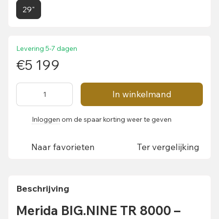
29"
Levering 5-7 dagen
€5 199
In winkelmand
Inloggen
om de spaar korting weer te geven
%
Naar favorieten
Ter vergelijking
Beschrijving
Merida BIG.NINE TR 8000 –