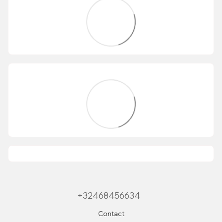
+32468456634
Contact