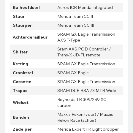
Balhoofdstel
Acros ICR Merida Integrated
Stuur
Merida Team CC II
Stuurpen
Merida Team CC III
SRAM GX Eagle Transmission
Achterderailleur
AXS T-Type
Sram AXS POD Controller /
Shifter
Trans-X JD-FL remote
Ketting
SRAM GX Eagle Transmission
Crankstel
SRAM GX Eagle
Cassette
SRAM GX Eagle Transmission
Trapas
SRAM DUB BSA 73 MTB Wide
Reynolds TR 309/289 XC
Wielset
carbon
Maxxis Rekon (voor) / Maxxis
Banden
Rekon Race (achter)
Zadelpen
Merida Expert TR Light dropper