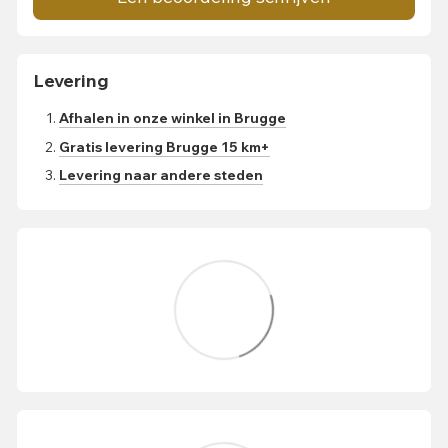
Levering
Afhalen in onze winkel in Brugge
Gratis levering Brugge 15 km+
Levering naar andere steden