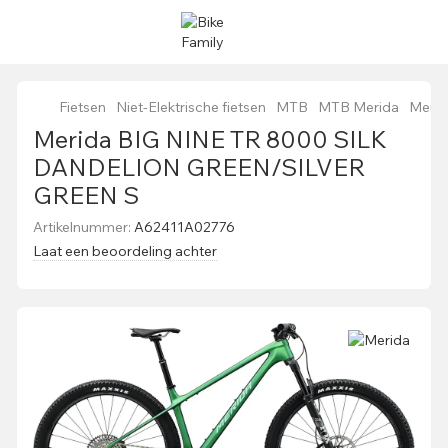
Fietsen
Niet-Elektrische fietsen
MTB
MTB Merida
Meri
Merida BIG NINE TR 8000 SILK
DANDELION GREEN/SILVER
GREEN S
Artikelnummer:
A62411A02776
Laat een beoordeling achter