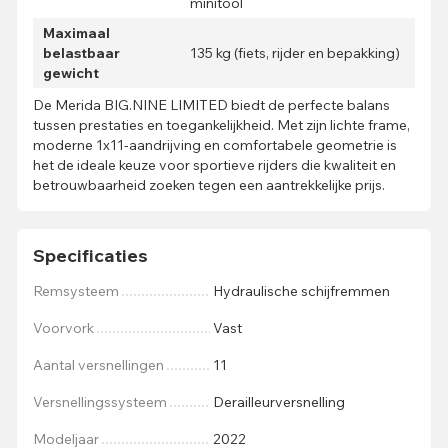
minitool
Maximaal
belastbaar
135 kg (fiets, rijder en bepakking)
gewicht
De Merida BIG.NINE LIMITED biedt de perfecte balans
tussen prestaties en toegankelijkheid. Met zijn lichte frame,
moderne 1x11-aandrijving en comfortabele geometrie is
het de ideale keuze voor sportieve rijders die kwaliteit en
betrouwbaarheid zoeken tegen een aantrekkelijke prijs.
Specificaties
Remsysteem
Hydraulische schijfremmen
Voorvork
Vast
Aantal versnellingen
11
Versnellingssysteem
Derailleurversnelling
Modeljaar
2022