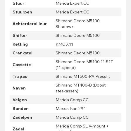
Stuur
Merida Expert CC
Stuurpen
Merida Expert CC
Shimano Deore M5100
Achterderailleur
Shadow+
Shifter
Shimano Deore M5100
Ketting
KMC X11
Crankstel
Shimano Deore M5100
Shimano Deore M5100 11-51T
Cassette
(11-speed)
Trapas
Shimano MT500-PA Pressfit
Shimano MT400-B (Boost
Naven
steekassen)
Velgen
Merida Comp CC
Banden
Maxxis Ikon 29"
Zadelpen
Merida Comp CC
Merida Comp SL V-mount +
Zadel