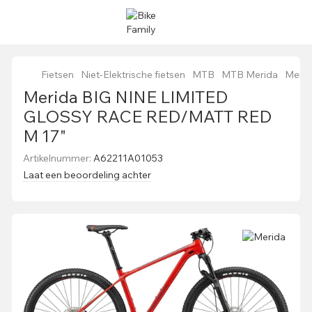
Fietsen
Niet-Elektrische fietsen
MTB
MTB Merida
Meri
Merida BIG NINE LIMITED
GLOSSY RACE RED/MATT RED
M 17"
Artikelnummer:
A62211A01053
Laat een beoordeling achter