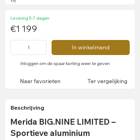
Levering 5-7 dagen
€1 199
In winkelmand
Inloggen
om de spaar korting weer te geven
%
Naar favorieten
Ter vergelijking
Beschrijving
Merida BIG.NINE LIMITED –
Sportieve aluminium