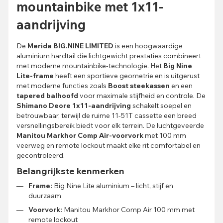
mountainbike met 1x11-
aandrijving
De
Merida BIG.NINE LIMITED
is een hoogwaardige
aluminium hardtail die lichtgewicht prestaties combineert
met moderne mountainbike-technologie. Het
Big Nine
Lite-frame
heeft een sportieve geometrie en is uitgerust
met moderne functies zoals
Boost steekassen
en een
tapered balhoofd
voor maximale stijfheid en controle. De
Shimano Deore 1x11-aandrijving
schakelt soepel en
betrouwbaar, terwijl de ruime 11-51T cassette een breed
versnellingsbereik biedt voor elk terrein. De luchtgeveerde
Manitou Markhor Comp Air-voorvork
met 100 mm
veerweg en remote lockout maakt elke rit comfortabel en
gecontroleerd.
Belangrijkste kenmerken
Frame:
Big Nine Lite aluminium – licht, stijf en
duurzaam
Voorvork:
Manitou Markhor Comp Air 100 mm met
remote lockout