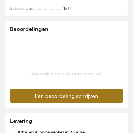
Schakelratio
1х11
Beoordelingen
Voeg de eerste beoordeling toe
Een beoordeling schrijven
Levering
Afhalen in onze winkel in Brugge