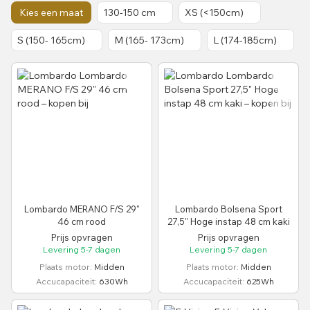
Kies een maat
130-150 cm
XS (<150cm)
S (150- 165cm)
M (165- 173cm)
L (174-185cm)
Lombardo MERANO F/S 29"
Lombardo Bolsena Sport
46 cm rood
27,5" Hoge instap 48 cm kaki
Prijs opvragen
Prijs opvragen
Levering 5-7 dagen
Levering 5-7 dagen
Plaats motor
Midden
Plaats motor
Midden
Accucapaciteit
630Wh
Accucapaciteit
625Wh