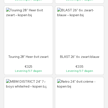
Touring 28" Heer 6vit zwart
BLAST 26" 6v. zwart-blauw
€325
€335
Levering 5-7 dagen
Levering 5-7 dagen