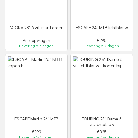
AGORA 28" 6 vit. munt groen
ESCAPE 24" MTB lichtblauw
Prijs opvragen
€295
Levering 5-7 dagen
Levering 5-7 dagen
ESCAPE Marlin 26" MTB
TOURING 28" Dame 6
vit.lichtblauw
€299
€325
Levering 5-7 dagen
Levering 5-7 dagen