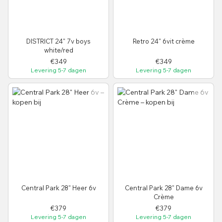
DISTRICT 24" 7v boys
Retro 24" 6vit crème
white/red
€349
€349
Levering 5-7 dagen
Levering 5-7 dagen
Central Park 28" Heer 6v
Central Park 28" Dame 6v
Crème
€379
€379
Levering 5-7 dagen
Levering 5-7 dagen