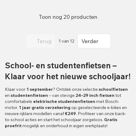
Toon nog 20 producten
Terug
Verder
1
van 12
School- en studentenfietsen –
Klaar voor het nieuwe schooljaar!
Klaar voor
1 september
? Ontdek onze selectie
schoolfietsen
en
studentenfietsen
– van stevige
24–29 inch fietsen
tot
comfortabele
elektrische studentenfietsen
met Bosch-
motor.
1 jaar gratis verzekering
op geselecteerde e-bikes en
nieuwe rijklare modellen vanaf
€249
. Profiteer van onze back-
to-school acties en start het schooljaar zorgeloos.
Gratis
proefrit
mogelijk en onderhoud in eigen werkplaats!