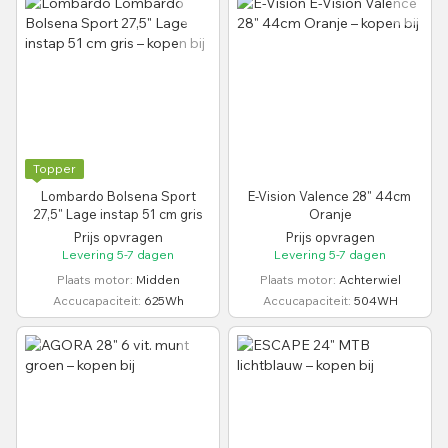
Topper
Lombardo Bolsena Sport
E-Vision Valence 28" 44cm
27,5" Lage instap 51 cm gris
Oranje
Prijs opvragen
Prijs opvragen
Levering 5-7 dagen
Levering 5-7 dagen
Plaats motor
Midden
Plaats motor
Achterwiel
Accucapaciteit
625Wh
Accucapaciteit
504WH