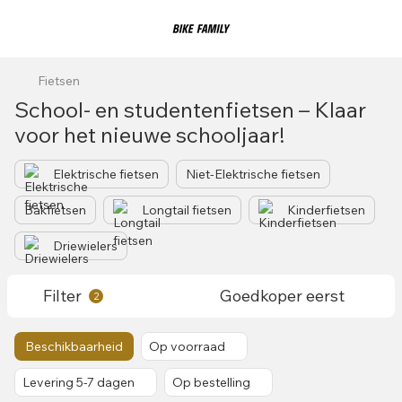
Fietsen
School- en studentenfietsen – Klaar
voor het nieuwe schooljaar!
Elektrische fietsen
Niet-Elektrische fietsen
Bakfietsen
Longtail fietsen
Kinderfietsen
Driewielers
Filter
Goedkoper eerst
2
Beschikbaarheid
Op voorraad
Levering 5-7 dagen
Op bestelling