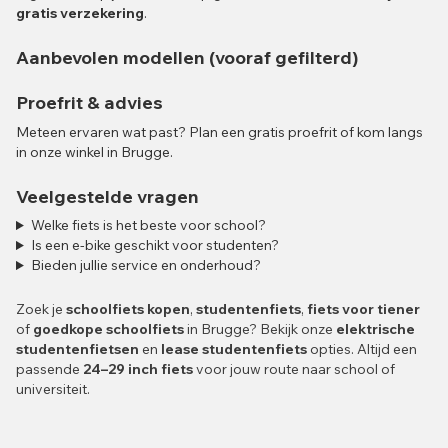
gratis verzekering
.
Aanbevolen modellen (vooraf gefilterd)
Proefrit & advies
Meteen ervaren wat past? Plan een gratis proefrit of kom langs
in onze winkel in Brugge.
Veelgestelde vragen
Welke fiets is het beste voor school?
Is een e-bike geschikt voor studenten?
Bieden jullie service en onderhoud?
Zoek je
schoolfiets kopen
,
studentenfiets
,
fiets voor tiener
of
goedkope schoolfiets
in Brugge? Bekijk onze
elektrische
studentenfietsen
en
lease studentenfiets
opties. Altijd een
passende
24–29 inch fiets
voor jouw route naar school of
universiteit.