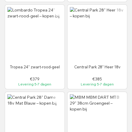
Tropea 24" zwart-rood-geel
Central Park 28" Heer 18v
€379
€385
Levering 5-7 dagen
Levering 5-7 dagen