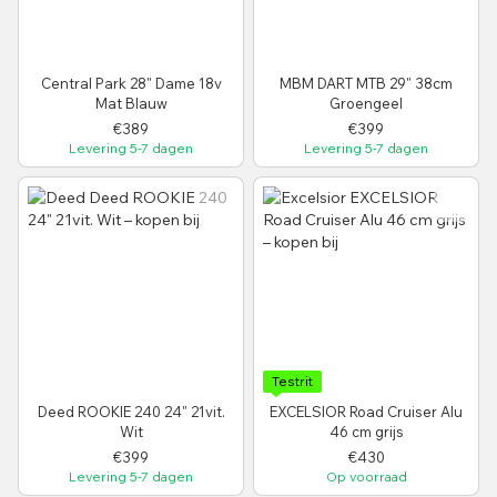
Central Park 28" Dame 18v
MBM DART MTB 29" 38cm
Mat Blauw
Groengeel
€389
€399
Levering 5-7 dagen
Levering 5-7 dagen
Testrit
Deed ROOKIE 240 24" 21vit.
EXCELSIOR Road Cruiser Alu
Wit
46 cm grijs
€399
€430
Levering 5-7 dagen
Op voorraad