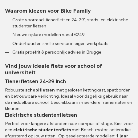
Waarom kiezen voor Bike Family
Grote voorraad: tienerfietsen 24–29", stads- en elektrische
studentenfietsen
Nieuwe rijklare modellen vanaf €249
Onderhoud en snelle service in eigen werkplaats
Gratis proefrit & persoonlijk advies in Brugge
Vind jouw ideale fiets voor school of
universiteit
Tienerfietsen 24–29 inch
Robuuste
schoolfietsen
met gesloten kettingkast, spatborden
en betrouwbare verlichting. Ideaal voor dagelijks gebruik naar
de middelbare school. Beschikbaar in meerdere framematen en
kleuren.
Elektrische studentenfietsen
Perfect voor langere afstanden naar campus of stage. Kies voor
een
elektrische studentenfiets
met Bosch-motor, actieradius
afgestemd op jouw ritten . Op geselecteerde modellen:
1 jaar