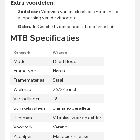
Extra voordelen:
Zadelpen:
Voorzien van quick release voor snelle
aanpassing van de zithoogte.
Gebruik:
Geschikt voor school, stad of vrije tijd.
MTB Specificaties
Kenmerk
Waarde
Model
Deed Hoop
Frametype
Heren
Framemateriaal
Staal
Wielmaat
26/27,5 inch
Versnellingen
18
Schakelsysteem
Shimano derailleur
Remmen
V-brakes voor en achter
Voorvork
Verend
Zadelpen
Met quick release