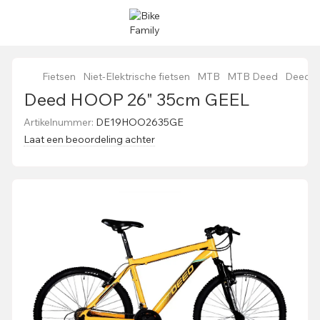
Fietsen
Niet-Elektrische fietsen
MTB
MTB Deed
Deed 
Deed HOOP 26" 35cm GEEL
Artikelnummer:
DE19HOO2635GE
Laat een beoordeling achter