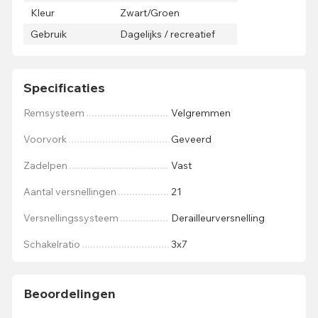
Kleur
Zwart/Groen
Gebruik
Dagelijks / recreatief
Specificaties
Remsysteem
Velgremmen
Voorvork
Geveerd
Zadelpen
Vast
Aantal versnellingen
21
Versnellingssysteem
Derailleurversnelling
Schakelratio
3x7
Beoordelingen