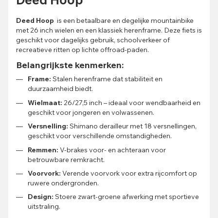
Deed Hoop
is een betaalbare en degelijke mountainbike
met 26 inch wielen en een klassiek herenframe. Deze fiets is
geschikt voor dagelijks gebruik, schoolverkeer of
recreatieve ritten op lichte offroad-paden.
Belangrijkste kenmerken:
Frame:
Stalen herenframe dat stabiliteit en
duurzaamheid biedt.
Wielmaat:
26/27,5 inch – ideaal voor wendbaarheid en
geschikt voor jongeren en volwassenen.
Versnelling:
Shimano derailleur met 18 versnellingen,
geschikt voor verschillende omstandigheden.
Remmen:
V-brakes voor- en achteraan voor
betrouwbare remkracht.
Voorvork:
Verende voorvork voor extra rijcomfort op
ruwere ondergronden.
Design:
Stoere zwart-groene afwerking met sportieve
uitstraling.