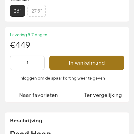
26"
27,5"
Levering 5-7 dagen
€449
In winkelmand
Inloggen
om de spaar korting weer te geven
%
Naar favorieten
Ter vergelijking
Beschrijving
Deed Hoop