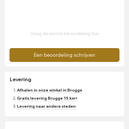
Voeg de eerste beoordeling toe
Een beoordeling schrijven
Levering
Afhalen in onze winkel in Brugge
Gratis levering Brugge 15 km+
Levering naar andere steden