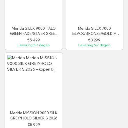
Merida SILEX 9000 HALO
Merida SILEX 7000
GREEN FADE/SILVER GREEN
BLACK/BRONZE/GOLD M
XS 2026
2025
€5 499
€3 299
Levering 5-7 dagen
Levering 5-7 dagen
Merida MISSION 9000 SILK
GREY/HOLO SILVER S 2026
€5 999