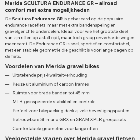
Merida SCULTURA ENDURANCE GR – allroad
comfort met extra mogelijkheden
De
Scultura Endurance GR
is gebaseerd op de populaire
endurance racefiets, maar met extra bandenspeling en
gravelgerichte onderdelen. Ideaal voor wie het grootste deel
van zijn ritten op asfalt rijdt, maar toch graag onverharde wegen
meeneemt. De Endurance GR is snel, sportief en comfortabel,
met een stabiele geometrie die geschikt is voor lange dagen op
de fiets.
Voordelen van Merida gravel bikes
Uitstekende prijs-kwaliteitverhouding
Keuze uit aluminium of carbon frames
Ruimte voor brede banden tot 45 mm
MTB-geïnspireerde stabiliteit en controle
Perfect voor bikepacking dankzij vele bevestigingspunten
Betrouwbare Shimano GRX en SRAM XPLR groepssets
Comfortabele geometrie voor lange ritten
Veelgestelde vragen over Merida gravel fietsen