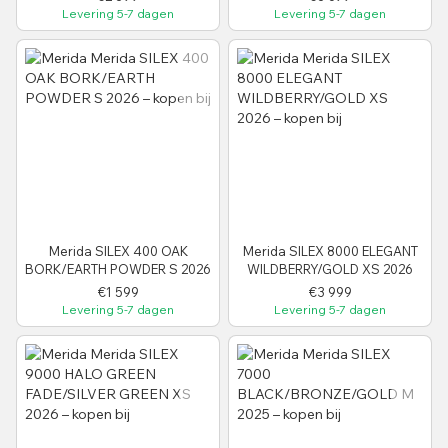
Levering 5-7 dagen
Levering 5-7 dagen
Merida SILEX 400 OAK
Merida SILEX 8000 ELEGANT
BORK/EARTH POWDER S 2026
WILDBERRY/GOLD XS 2026
€1 599
€3 999
Levering 5-7 dagen
Levering 5-7 dagen