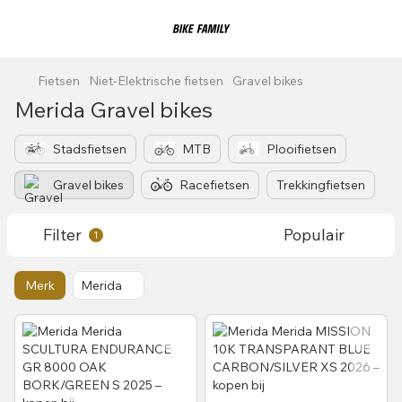
Fietsen
Niet-Elektrische fietsen
Gravel bikes
Merida Gravel bikes
Stadsfietsen
MTB
Plooifietsen
Gravel bikes
Racefietsen
Trekkingfietsen
Filter
Populair
1
Merk
Merida