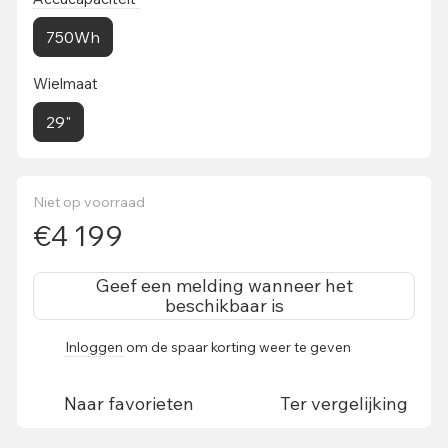
750Wh
Wielmaat
29"
Niet op voorraad
€4 199
Geef een melding wanneer het
beschikbaar is
Inloggen
om de spaar korting weer te geven
%
Naar favorieten
Ter vergelijking