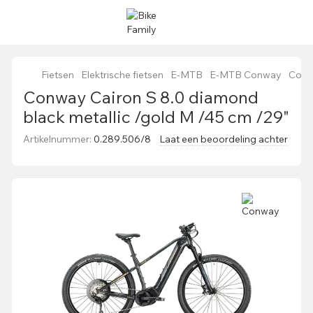
Fietsen
Elektrische fietsen
E-MTB
E-MTB Conway
Conwa
Conway Cairon S 8.0 diamond
black metallic /gold M /45 cm /29"
Artikelnummer:
0.289.506/8
Laat een beoordeling achter