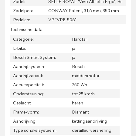
Zadel:
SELLE ROYAL "Vivo Athletic Ergo", He
Zadelpen:
CONWAY Patent, 31,6 mm, 350 mm
Pedalen:
VP "VPE-506"
Technische data
Categorie:
Hardtail
E-bike:
ja
Bosch Smart System:
ja
Aandrijfsysteem:
Bosch
Aandrijfvariant:
middenmotor
Accucapaciteit:
750 Wh
Ondersteuning:
tot 25 km/h
Geslacht:
heren
Frame-vorm:
Diamant
Aandrijving:
kettingaandrijving
Type schakelsysteem:
derailleurversnelling