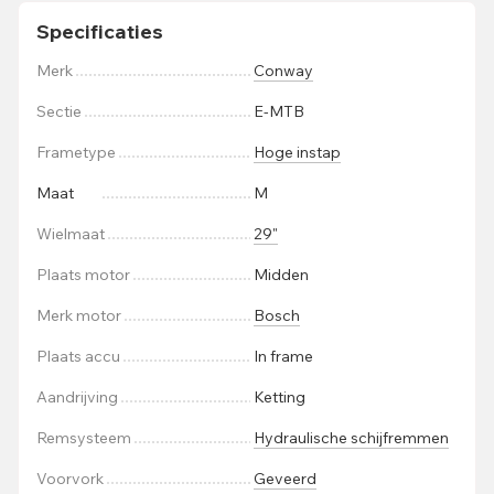
Specificaties
Merk
Conway
Sectie
E-MTB
Frametype
Hoge instap
Maat
M
Wielmaat
29"
Plaats motor
Midden
Merk motor
Bosch
Plaats accu
In frame
Aandrijving
Ketting
Remsysteem
Hydraulische schijfremmen
Voorvork
Geveerd