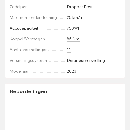
Zadelpen
Dropper Post
Maximum ondersteuning
25 km/u
Accucapaciteit
750Wh
Koppel/Vermogen
85 Nm
Aantal versnellingen
11
Versnellingssysteem
Derailleurversnelling
Modeljaar
2023
Beoordelingen