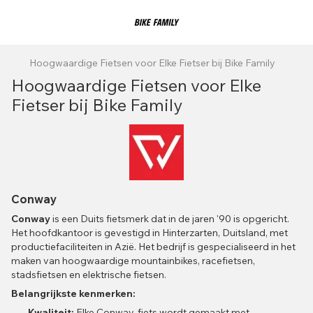
Hoogwaardige Fietsen voor Elke Fietser bij Bike Family
Hoogwaardige Fietsen voor Elke
Fietser bij Bike Family
Conway
Conway
is een Duits fietsmerk dat in de jaren '90 is opgericht.
Het hoofdkantoor is gevestigd in Hinterzarten, Duitsland, met
productiefaciliteiten in Azië. Het bedrijf is gespecialiseerd in het
maken van hoogwaardige mountainbikes, racefietsen,
stadsfietsen en elektrische fietsen.
Belangrijkste kenmerken:
Kwaliteit:
Elke Conway-fiets wordt gemaakt met