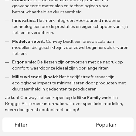
geavanceerde materialen en technologieën voor
betrouwbaarheid en duurzaamheid.
Innovaties:
Het merk integreert voortdurend moderne
technologieën om de prestaties en eigenschappen van zijn
fietsen te verbeteren.
Modelvariëteit:
Conway biedt een breed scala aan
modellen die geschikt zijn voor zowel beginners als ervaren
fietsers.
Ergonomie:
De fietsen zijn ontworpen met de nadruk op
comfort, waardoor ze ideaal zijn voor lange ritten.
Milieuvriendelijkheid:
Het bedrijf streeft ernaar zijn
ecologische impact te minimaliseren door producten met
duurzaamheid in gedachten te produceren.
Je kunt Conway-fietsen kopen bij de
Bike Family
winkel in
Brugge. Als je meer informatie wilt over specifieke modellen,
neem dan gerust contact met ons op!
Filter
Populair