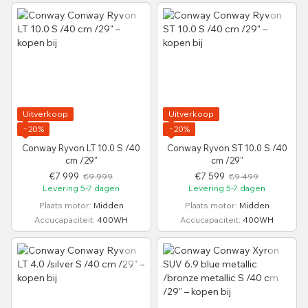
Uitverkoop
Uitverkoop
−20%
−20%
Conway Ryvon LT 10.0 S /40
Conway Ryvon ST 10.0 S /40
cm /29"
cm /29"
€7 999
€7 599
€9 999
€9 499
Levering 5-7 dagen
Levering 5-7 dagen
Plaats motor
Midden
Plaats motor
Midden
Accucapaciteit
400WH
Accucapaciteit
400WH