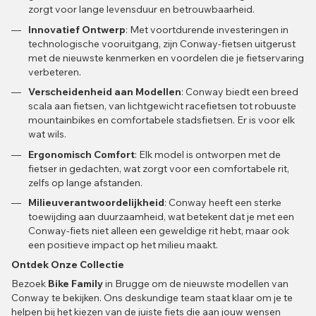
zorgt voor lange levensduur en betrouwbaarheid.
Innovatief Ontwerp
: Met voortdurende investeringen in
technologische vooruitgang, zijn Conway-fietsen uitgerust
met de nieuwste kenmerken en voordelen die je fietservaring
verbeteren.
Verscheidenheid aan Modellen
: Conway biedt een breed
scala aan fietsen, van lichtgewicht racefietsen tot robuuste
mountainbikes en comfortabele stadsfietsen. Er is voor elk
wat wils.
Ergonomisch Comfort
: Elk model is ontworpen met de
fietser in gedachten, wat zorgt voor een comfortabele rit,
zelfs op lange afstanden.
Milieuverantwoordelijkheid
: Conway heeft een sterke
toewijding aan duurzaamheid, wat betekent dat je met een
Conway-fiets niet alleen een geweldige rit hebt, maar ook
een positieve impact op het milieu maakt.
Ontdek Onze Collectie
Bezoek
Bike Family
in Brugge om de nieuwste modellen van
Conway te bekijken. Ons deskundige team staat klaar om je te
helpen bij het kiezen van de juiste fiets die aan jouw wensen