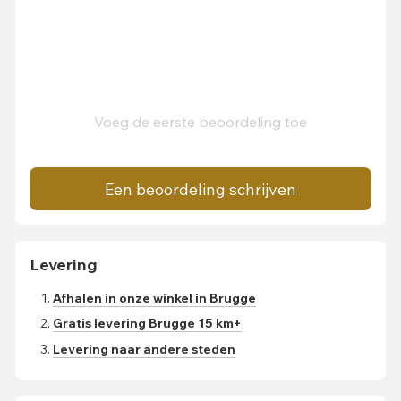
Voeg de eerste beoordeling toe
Een beoordeling schrijven
Levering
Afhalen in onze winkel in Brugge
Gratis levering Brugge 15 km+
Levering naar andere steden