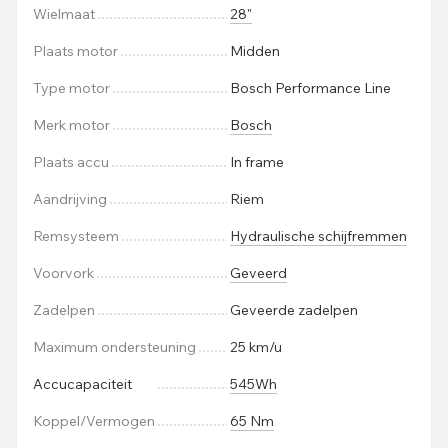
Wielmaat
28"
Plaats motor
Midden
Type motor
Bosch Performance Line
Merk motor
Bosch
Plaats accu
In frame
Aandrijving
Riem
Remsysteem
Hydraulische schijfremmen
Voorvork
Geveerd
Zadelpen
Geveerde zadelpen
Maximum ondersteuning
25 km/u
Accucapaciteit
545Wh
Koppel/Vermogen
65 Nm