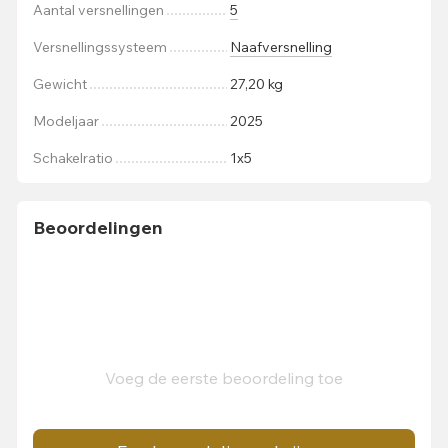
Aantal versnellingen
5
Versnellingssysteem
Naafversnelling
Gewicht
27,20 kg
Modeljaar
2025
Schakelratio
1x5
Beoordelingen
Voeg de eerste beoordeling toe