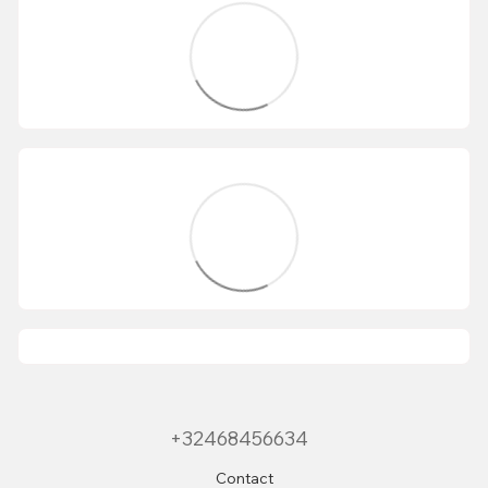
+32468456634
Contact