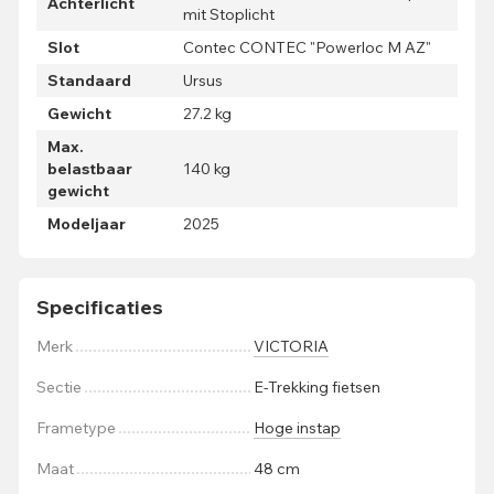
Achterlicht
mit Stoplicht
Slot
Contec CONTEC "Powerloc M AZ"
Standaard
Ursus
Gewicht
27.2 kg
Max.
belastbaar
140 kg
gewicht
Modeljaar
2025
Specificaties
Merk
VICTORIA
Sectie
E-Trekking fietsen
Frametype
Hoge instap
Maat
48 cm