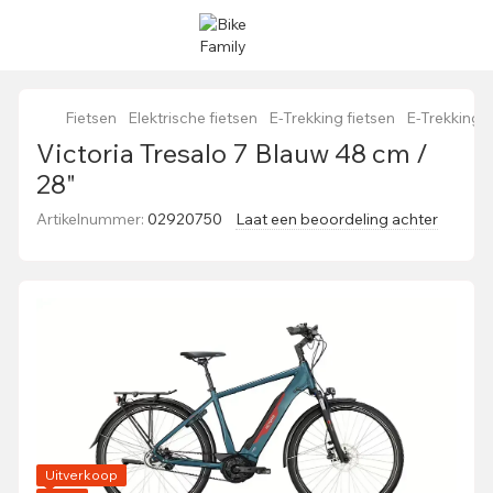
Fietsen
Elektrische fietsen
E-Trekking fietsen
E-Trekking 
Victoria Tresalo 7 Blauw 48 cm /
28"
Artikelnummer:
02920750
Laat een beoordeling achter
Uitverkoop