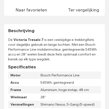
Naar favorieten
Ter vergelijking
Beschrijving
De
Victoria Tresalo 7
is een veelzijdige e-trekkingfiets
voor dagelijks gebruik en lange tochten. Met een Bosch
Performance Line middenmoteur, geïntegreerde 545Wh
accu en 28" wielen biedt deze fiets optimaal comfort en
bereik op elk type wegdek.
Specificaties
Motor
Bosch Performance Line
Accu
545Wh, geïntegreerd
Frame
Aluminium, hoge instap, 48 cm
Wielmaat
28"
Versnellingen
Shimano Nexus, 5-Gang (5-speed)