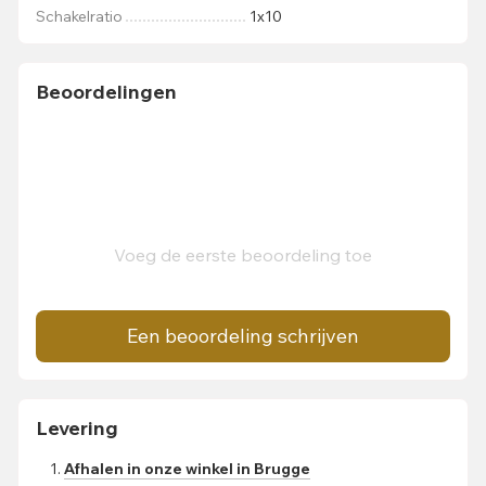
Schakelratio
1x10
Beoordelingen
Voeg de eerste beoordeling toe
Een beoordeling schrijven
Levering
Afhalen in onze winkel in Brugge