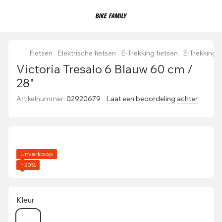
Fietsen
Elektrische fietsen
E-Trekking fietsen
E-Trekking 
Victoria Tresalo 6 Blauw 60 cm /
28"
Artikelnummer:
02920679
Laat een beoordeling achter
Uitverkoop
−20%
Kleur