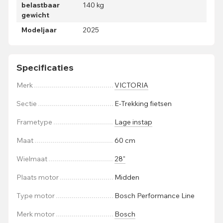
belastbaar
140 kg
gewicht
Modeljaar
2025
Specificaties
Merk
VICTORIA
Sectie
E-Trekking fietsen
Frametype
Lage instap
Maat
60 cm
Wielmaat
28"
Plaats motor
Midden
Type motor
Bosch Performance Line
Merk motor
Bosch