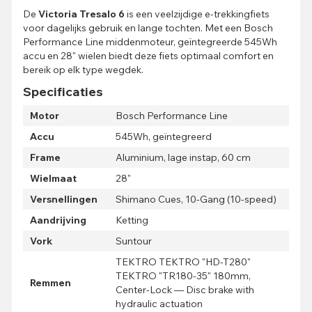
De
Victoria Tresalo 6
is een veelzijdige e-trekkingfiets
voor dagelijks gebruik en lange tochten. Met een Bosch
Performance Line middenmoteur, geïntegreerde 545Wh
accu en 28" wielen biedt deze fiets optimaal comfort en
bereik op elk type wegdek.
Specificaties
Motor
Bosch Performance Line
Accu
545Wh, geïntegreerd
Frame
Aluminium, lage instap, 60 cm
Wielmaat
28"
Versnellingen
Shimano Cues, 10-Gang (10-speed)
Aandrijving
Ketting
Vork
Suntour
TEKTRO TEKTRO "HD-T280"
TEKTRO "TR180-35" 180mm,
Remmen
Center-Lock — Disc brake with
hydraulic actuation