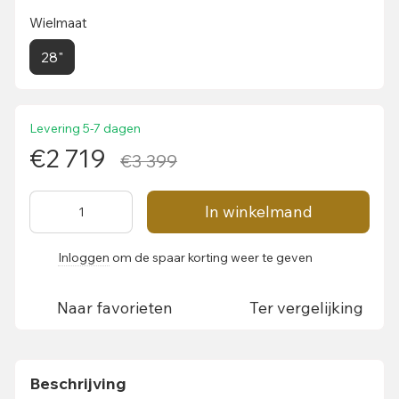
Wielmaat
28"
Levering 5-7 dagen
€2 719
€3 399
In winkelmand
Inloggen
om de spaar korting weer te geven
%
Naar favorieten
Ter vergelijking
Beschrijving