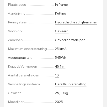
Plaats accu
In frame
Aandrijving
Ketting
Remsysteem
Hydraulische schijfremmen
Voorvork
Geveerd
Zadelpen
Geveerde zadelpen
Maximum ondersteuning
25 km/u
Accucapaciteit
545Wh
Koppel/Vermogen
45 Nm
Aantal versnellingen
10
Versnellingssysteem
Derailleurversnelling
Gewicht
26,30 kg
Modeljaar
2025