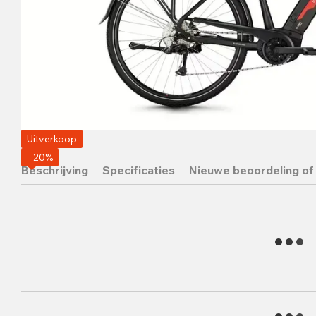
Uitverkoop
−20%
Beschrijving
Specificaties
Nieuwe beoordeling of