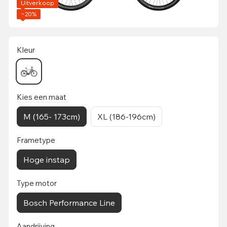
Uitverkoop
−20%
Kleur
Kies een maat
M (165- 173cm)
XL (186-196cm)
Frametype
Hoge instap
Type motor
Bosch Performance Line
Aandrijving