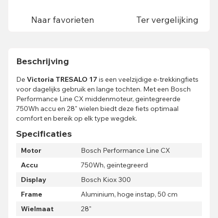
Naar favorieten
Ter vergelijking
Beschrijving
De
Victoria TRESALO 17
is een veelzijdige e-trekkingfiets
voor dagelijks gebruik en lange tochten. Met een Bosch
Performance Line CX middenmoteur, geïntegreerde
750Wh accu en 28" wielen biedt deze fiets optimaal
comfort en bereik op elk type wegdek.
Specificaties
Motor
Bosch Performance Line CX
Accu
750Wh, geïntegreerd
Display
Bosch Kiox 300
Frame
Aluminium, hoge instap, 50 cm
Wielmaat
28"