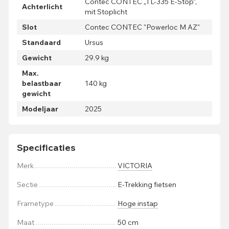
Contec CONTEC „TL-335 E-Stop“,
Achterlicht
mit Stoplicht
Slot
Contec CONTEC "Powerloc M AZ"
Standaard
Ursus
Gewicht
29.9 kg
Max.
belastbaar
140 kg
gewicht
Modeljaar
2025
Specificaties
Merk
VICTORIA
Sectie
E-Trekking fietsen
Frametype
Hoge instap
Maat
50 cm