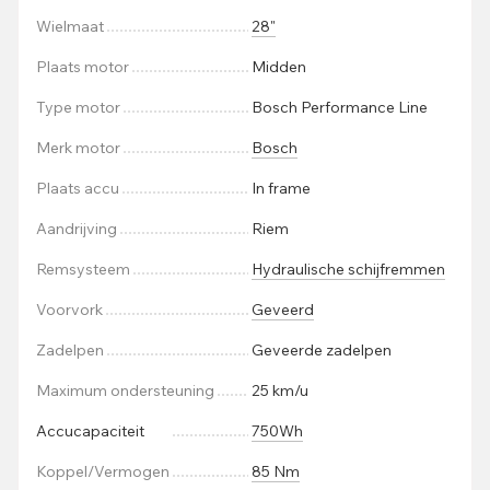
Wielmaat
28"
Plaats motor
Midden
Type motor
Bosch Performance Line
Merk motor
Bosch
Plaats accu
In frame
Aandrijving
Riem
Remsysteem
Hydraulische schijfremmen
Voorvork
Geveerd
Zadelpen
Geveerde zadelpen
Maximum ondersteuning
25 km/u
Accucapaciteit
750Wh
Koppel/Vermogen
85 Nm