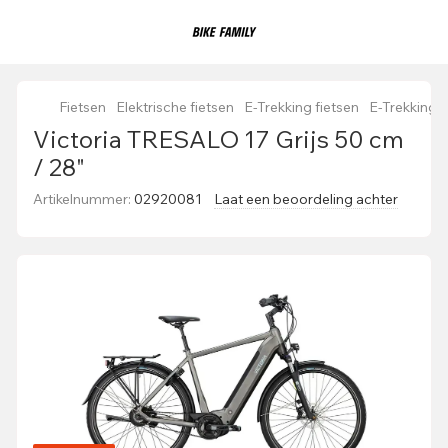
Fietsen
Elektrische fietsen
E-Trekking fietsen
E-Trekking 
Victoria TRESALO 17 Grijs 50 cm
/ 28"
Artikelnummer:
02920081
Laat een beoordeling achter