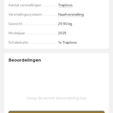
Aantal versnellingen
Traploos
Versnellingssysteem
Naafversnelling
Gewicht
29,90 kg
Modeljaar
2025
Schakelratio
1x Traploos
Beoordelingen
Voeg de eerste beoordeling toe