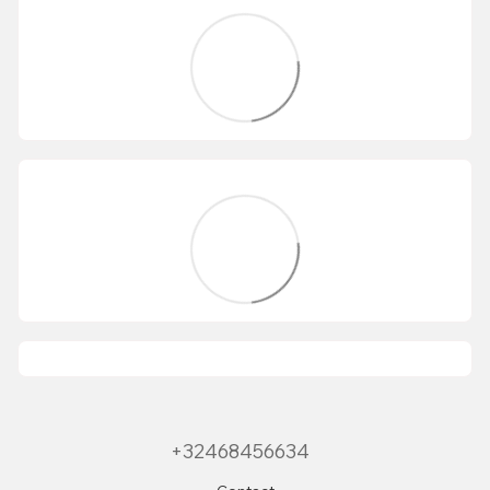
+32468456634