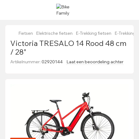
Fietsen
Elektrische fietsen
E-Trekking fietsen
E-Trekking 
Victoria TRESALO 14 Rood 48 cm
/ 28"
Artikelnummer:
02920144
Laat een beoordeling achter