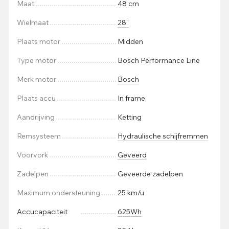
Maat
48 cm
Wielmaat
28"
Plaats motor
Midden
Type motor
Bosch Performance Line
Merk motor
Bosch
Plaats accu
In frame
Aandrijving
Ketting
Remsysteem
Hydraulische schijfremmen
Voorvork
Geveerd
Zadelpen
Geveerde zadelpen
Maximum ondersteuning
25 km/u
Accucapaciteit
625Wh