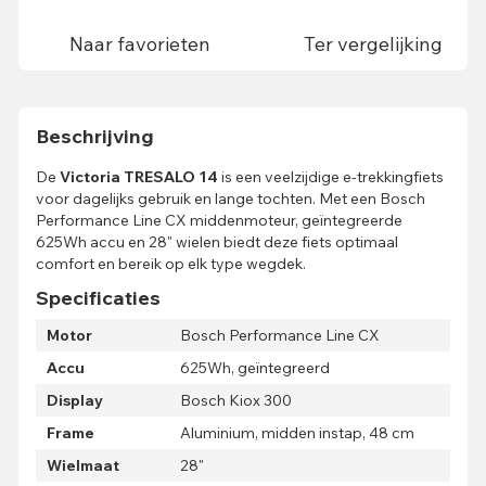
Naar favorieten
Ter vergelijking
Beschrijving
De
Victoria TRESALO 14
is een veelzijdige e-trekkingfiets
voor dagelijks gebruik en lange tochten. Met een Bosch
Performance Line CX middenmoteur, geïntegreerde
625Wh accu en 28" wielen biedt deze fiets optimaal
comfort en bereik op elk type wegdek.
Specificaties
Motor
Bosch Performance Line CX
Accu
625Wh, geïntegreerd
Display
Bosch Kiox 300
Frame
Aluminium, midden instap, 48 cm
Wielmaat
28"