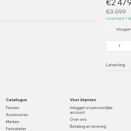
€2 47
€3 099
Levering 5-7 
%
Inlogge
Levering
Catalogus
Voor klanten
Fietsen
Inloggen in persoonlijke
account
Accessoires
Over ons
Merken
Betaling en levering
Fietsatelier