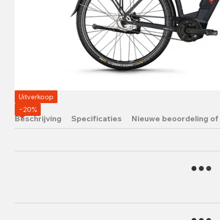
Uitverkoop
−20%
Beschrijving
Specificaties
Nieuwe beoordeling of