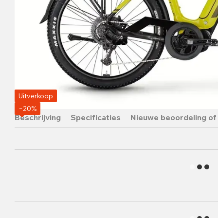
Uitverkoop
−20%
Beschrijving
Specificaties
Nieuwe beoordeling of