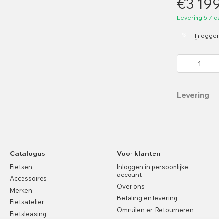
€3 19
Levering 5-7 
%
Inlogge
Levering
Catalogus
Voor klanten
Fietsen
Inloggen in persoonlijke
account
Accessoires
Over ons
Merken
Betaling en levering
Fietsatelier
Omruilen en Retourneren
Fietsleasing