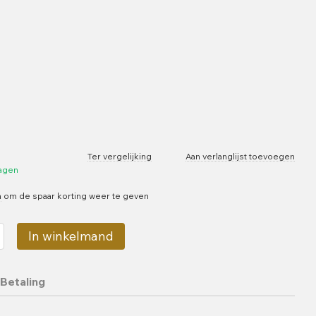
Ter vergelijking
Aan verlanglijst toevoegen
dagen
n
om de spaar korting weer te geven
In winkelmand
Betaling