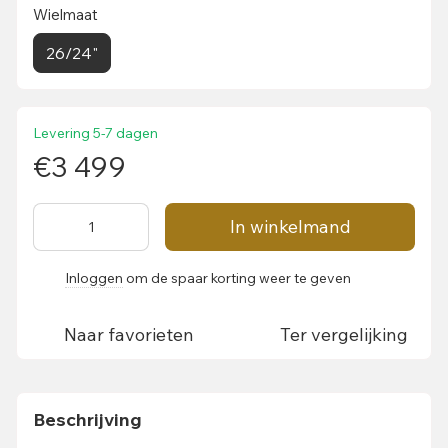
Wielmaat
26/24"
Levering 5-7 dagen
€3 499
In winkelmand
Inloggen
om de spaar korting weer te geven
%
Naar favorieten
Ter vergelijking
Beschrijving