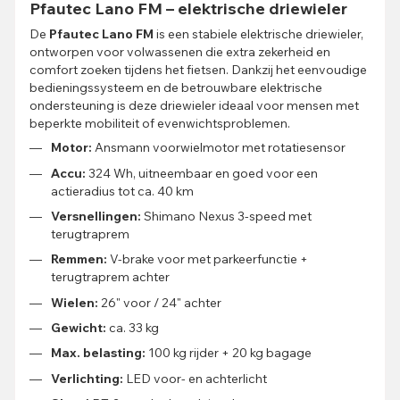
Pfautec Lano FM – elektrische driewieler
De
Pfautec Lano FM
is een stabiele elektrische driewieler,
ontworpen voor volwassenen die extra zekerheid en
comfort zoeken tijdens het fietsen. Dankzij het eenvoudige
bedieningssysteem en de betrouwbare elektrische
ondersteuning is deze driewieler ideaal voor mensen met
beperkte mobiliteit of evenwichtsproblemen.
Motor:
Ansmann voorwielmotor met rotatiesensor
Accu:
324 Wh, uitneembaar en goed voor een
actieradius tot ca. 40 km
Versnellingen:
Shimano Nexus 3-speed met
terugtraprem
Remmen:
V-brake voor met parkeerfunctie +
terugtraprem achter
Wielen:
26" voor / 24" achter
Gewicht:
ca. 33 kg
Max. belasting:
100 kg rijder + 20 kg bagage
Verlichting:
LED voor- en achterlicht