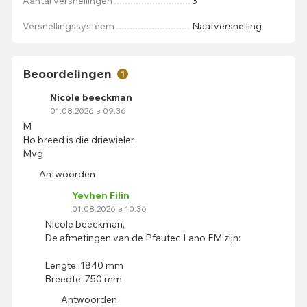
Aantal versnellingen
3
Versnellingssysteem
Naafversnelling
Beoordelingen
1
Nicole beeckman
01.08.2026 в 09:36
M
Ho breed is die driewieler
Mvg
Antwoorden
Yevhen Filin
01.08.2026 в 10:36
Nicole beeckman,
De afmetingen van de Pfautec Lano FM zijn:
Lengte: 1840 mm
Breedte: 750 mm
Antwoorden