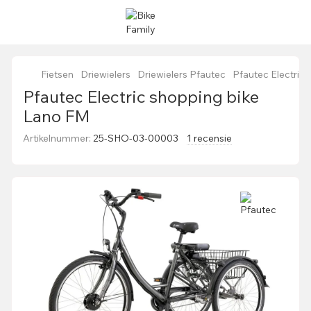
Fietsen
Driewielers
Driewielers Pfautec
Pfautec Electric
Pfautec Electric shopping bike
Lano FM
Artikelnummer:
25-SHO-03-00003
1 recensie