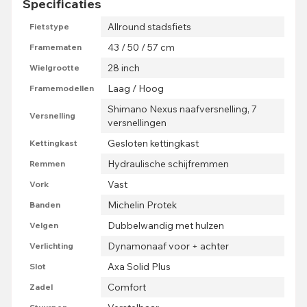
Specificaties
Allround stadsfiets
Fietstype
43 / 50 / 57 cm
Framematen
28 inch
Wielgrootte
Laag / Hoog
Framemodellen
Shimano Nexus naafversnelling, 7
Versnelling
versnellingen
Gesloten kettingkast
Kettingkast
Hydraulische schijfremmen
Remmen
Vast
Vork
Michelin Protek
Banden
Dubbelwandig met hulzen
Velgen
Dynamonaaf voor + achter
Verlichting
Axa Solid Plus
Slot
Comfort
Zadel