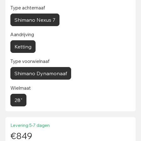
Type achternaaf
Shimano Nexus 7
Aandrijving
Ketting
Type voorwielnaaf
Shimano Dynamonaaf
Wielmaat
28"
Levering 5-7 dagen
€849