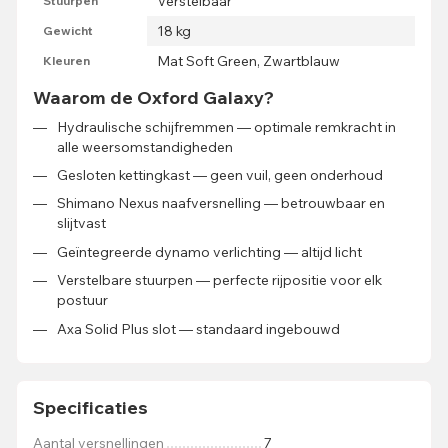
Verstelbaar
Stuurpen
18 kg
Gewicht
Mat Soft Green, Zwartblauw
Kleuren
Waarom de Oxford Galaxy?
Hydraulische schijfremmen — optimale remkracht in
alle weersomstandigheden
Gesloten kettingkast — geen vuil, geen onderhoud
Shimano Nexus naafversnelling — betrouwbaar en
slijtvast
Geïntegreerde dynamo verlichting — altijd licht
Verstelbare stuurpen — perfecte rijpositie voor elk
postuur
Axa Solid Plus slot — standaard ingebouwd
Specificaties
Aantal versnellingen
7