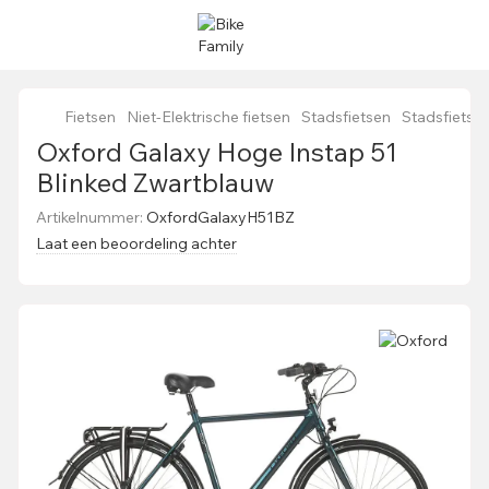
Fietsen
Niet-Elektrische fietsen
Stadsfietsen
Stadsfietse
Oxford Galaxy Hoge Instap 51
Blinked Zwartblauw
Artikelnummer:
OxfordGalaxyH51BZ
Laat een beoordeling achter