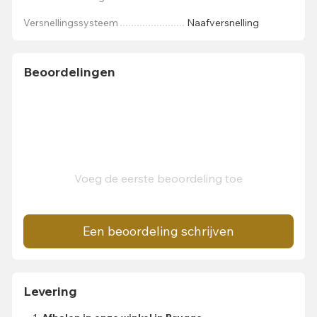
Versnellingssysteem
Naafversnelling
Beoordelingen
Voeg de eerste beoordeling toe
Een beoordeling schrijven
Levering