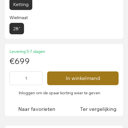
Ketting
Wielmaat
28"
Levering 5-7 dagen
€699
In winkelmand
Inloggen
om de spaar korting weer te geven
%
Naar favorieten
Ter vergelijking