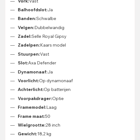
Vork:
Vast
Balhoofdslot:
Ja
Banden:
Schwalbe
Velgen:
Dubbelwandig
Zadel:
Selle Royal Gipsy
Zadelpen:
Kaars model
Stuurpen:
Vast
Slot:
Axa Defender
Dynamonaaf:
Ja
Voorlicht:
Op dynamonaaf
Achterlicht:
Op batterijen
Voorpakdrager:
Optie
Framemodel:
Laag
Frame maat:
50
Wielgrootte:
28 inch
Gewicht:
18,2 kg