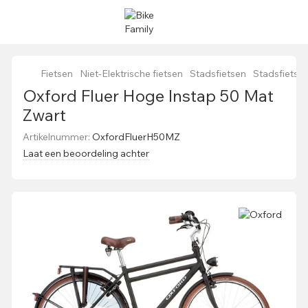
Fietsen
Niet-Elektrische fietsen
Stadsfietsen
Stadsfietse
Oxford Fluer Hoge Instap 50 Mat
Zwart
Artikelnummer:
OxfordFluerH50MZ
Laat een beoordeling achter