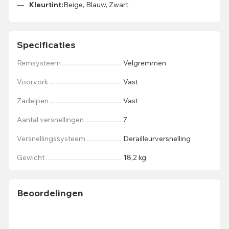
Kleurtint:
Beige, Blauw, Zwart
Specificaties
Remsysteem
Velgremmen
Voorvork
Vast
Zadelpen
Vast
Aantal versnellingen
7
Versnellingssysteem
Derailleurversnelling
Gewicht
18,2 kg
Beoordelingen