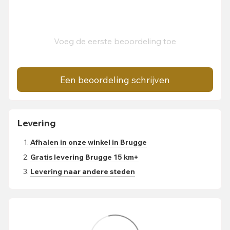
Voeg de eerste beoordeling toe
Een beoordeling schrijven
Levering
Afhalen in onze winkel in Brugge
Gratis levering Brugge 15 km+
Levering naar andere steden