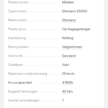
Plaats motor
Midden
Type motor
Shimano E5000
Merk motor
Shimano
Plaats accu
Op bagagedrager
Aandrijving
Ketting
Remsysteem
Velgremmen
Voorvork
Geveerd
Zadelpen
Vast
Maximum ondersteuning
25 km/u
Accucapaciteit
418Wh
Koppel/Vermogen
40 Nm
Aantal versnellingen
7