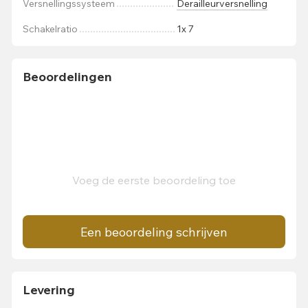
Versnellingssysteem
Derailleurversnelling
Schakelratio
1x 7
Beoordelingen
Voeg de eerste beoordeling toe
Een beoordeling schrijven
Levering