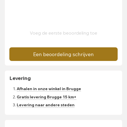
Voeg de eerste beoordeling toe
Een beoordeling schrijven
Levering
Afhalen in onze winkel in Brugge
Gratis levering Brugge 15 km+
Levering naar andere steden