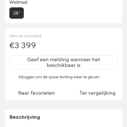
Wielmaat
28"
Niet op voorraad
€3 399
Geef een melding wanneer het
beschikbaar is
Inloggen
om de spaar korting weer te geven
%
Naar favorieten
Ter vergelijking
Beschrijving