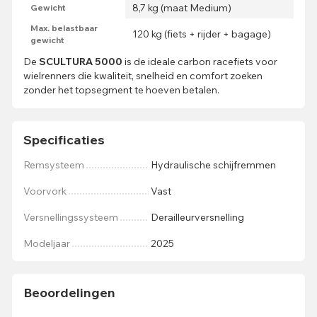
8,7 kg (maat Medium)
Gewicht
Max. belastbaar
120 kg (fiets + rijder + bagage)
gewicht
De
SCULTURA 5000
is de ideale carbon racefiets voor
wielrenners die kwaliteit, snelheid en comfort zoeken
zonder het topsegment te hoeven betalen.
Specificaties
Remsysteem
Hydraulische schijfremmen
Voorvork
Vast
Versnellingssysteem
Derailleurversnelling
Modeljaar
2025
Beoordelingen