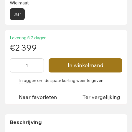
Wielmaat
28"
Levering 5-7 dagen
€2 399
In winkelmand
Inloggen
om de spaar korting weer te geven
%
Naar favorieten
Ter vergelijking
Beschrijving