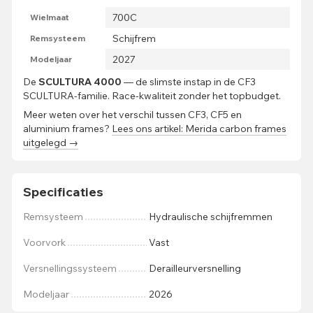
700C
Wielmaat
Schijfrem
Remsysteem
2027
Modeljaar
De
SCULTURA 4000
— de slimste instap in de CF3
SCULTURA-familie. Race-kwaliteit zonder het topbudget.
Meer weten over het verschil tussen CF3, CF5 en
aluminium frames?
Lees ons artikel: Merida carbon frames
uitgelegd →
Specificaties
Remsysteem
Hydraulische schijfremmen
Voorvork
Vast
Versnellingssysteem
Derailleurversnelling
Modeljaar
2026