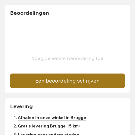
Beoordelingen
Voeg de eerste beoordeling toe
Een beoordeling schrijven
Levering
Afhalen in onze winkel in Brugge
Gratis levering Brugge 15 km+
Levering naar andere steden