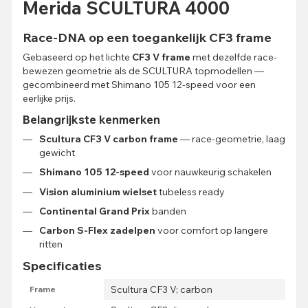
Merida SCULTURA 4000
Race-DNA op een toegankelijk CF3 frame
Gebaseerd op het lichte
CF3 V frame
met dezelfde race-
bewezen geometrie als de SCULTURA topmodellen —
gecombineerd met Shimano 105 12-speed voor een
eerlijke prijs.
Belangrijkste kenmerken
Scultura CF3 V carbon frame
— race-geometrie, laag
gewicht
Shimano 105 12-speed
voor nauwkeurig schakelen
Vision aluminium wielset
tubeless ready
Continental Grand Prix
banden
Carbon S-Flex zadelpen
voor comfort op langere
ritten
Specificaties
Scultura CF3 V; carbon
Frame