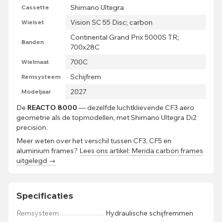
Shimano Ultegra
Cassette
Vision SC 55 Disc; carbon
Wielset
Continental Grand Prix 5000S TR;
Banden
700x28C
700C
Wielmaat
Schijfrem
Remsysteem
2027
Modeljaar
De
REACTO 8000
— dezelfde luchtklievende CF3 aero
geometrie als de topmodellen, met Shimano Ultegra Di2
precision.
Meer weten over het verschil tussen CF3, CF5 en
aluminium frames?
Lees ons artikel: Merida carbon frames
uitgelegd →
Specificaties
Remsysteem
Hydraulische schijfremmen