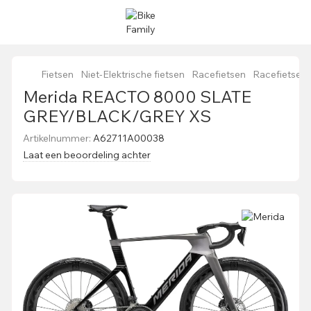
Fietsen
Niet-Elektrische fietsen
Racefietsen
Racefietsen
Merida REACTO 8000 SLATE
GREY/BLACK/GREY XS
Artikelnummer:
A62711A00038
Laat een beoordeling achter