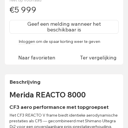
Niet op voorraad
€5 999
Geef een melding wanneer het
beschikbaar is
Inloggen
om de spaar korting weer te geven
%
Naar favorieten
Ter vergelijking
Beschrijving
Merida REACTO 8000
CF3 aero performance met topgroepset
Het CF3 REACTO V frame biedt identieke aerodynamische
prestaties als CF5 — gecombineerd met Shimano Ultegra
Di2 voor een onverslaanbare prijs-prestatieverhouding.