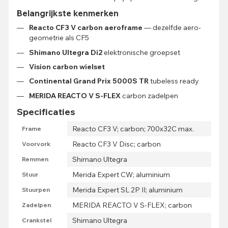
Belangrijkste kenmerken
Reacto CF3 V carbon aeroframe
— dezelfde aero-
geometrie als CF5
Shimano Ultegra Di2
elektronische groepset
Vision carbon wielset
Continental Grand Prix 5000S TR
tubeless ready
MERIDA REACTO V S-FLEX
carbon zadelpen
Specificaties
Reacto CF3 V; carbon; 700x32C max.
Frame
Reacto CF3 V Disc; carbon
Voorvork
Shimano Ultegra
Remmen
Merida Expert CW; aluminium
Stuur
Merida Expert SL 2P II; aluminium
Stuurpen
MERIDA REACTO V S-FLEX; carbon
Zadelpen
Shimano Ultegra
Crankstel