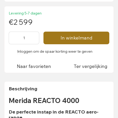
Levering 5-7 dagen
€2 599
In winkelmand
Inloggen
om de spaar korting weer te geven
%
Naar favorieten
Ter vergelijking
Beschrijving
Merida REACTO 4000
De perfecte instap in de REACTO aero-
range