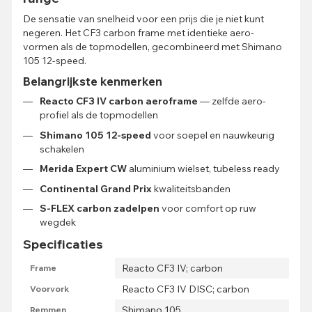
De sensatie van snelheid voor een prijs die je niet kunt
negeren. Het CF3 carbon frame met identieke aero-
vormen als de topmodellen, gecombineerd met Shimano
105 12-speed.
Belangrijkste kenmerken
Reacto CF3 IV carbon aeroframe
— zelfde aero-
profiel als de topmodellen
Shimano 105 12-speed
voor soepel en nauwkeurig
schakelen
Merida Expert CW
aluminium wielset, tubeless ready
Continental Grand Prix
kwaliteitsbanden
S-FLEX carbon zadelpen
voor comfort op ruw
wegdek
Specificaties
Reacto CF3 IV; carbon
Frame
Reacto CF3 IV DISC; carbon
Voorvork
Shimano 105
Remmen