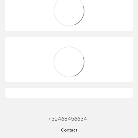
+32468456634
Contact