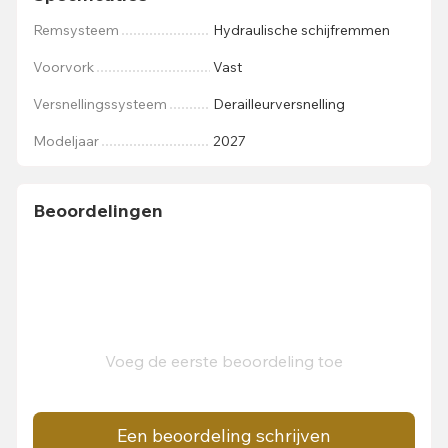
Remsysteem
Hydraulische schijfremmen
Voorvork
Vast
Versnellingssysteem
Derailleurversnelling
Modeljaar
2027
Beoordelingen
Voeg de eerste beoordeling toe
Een beoordeling schrijven