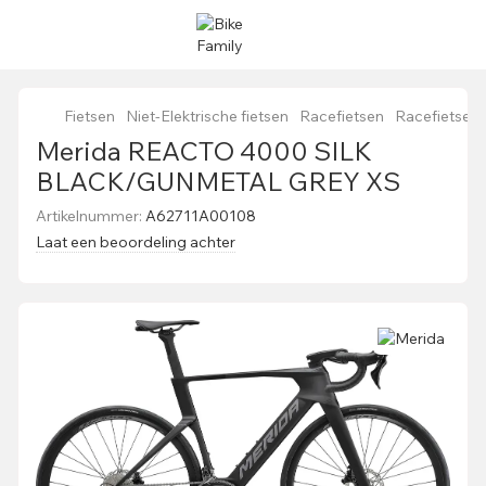
Fietsen
Niet-Elektrische fietsen
Racefietsen
Racefietsen
Merida REACTO 4000 SILK
BLACK/GUNMETAL GREY XS
Artikelnummer:
A62711A00108
Laat een beoordeling achter