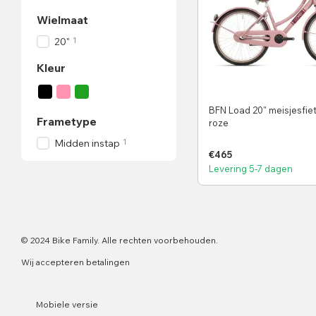
Wielmaat
1
20"
Kleur
BFN Load 20" meisjesfie
Frametype
roze
1
Midden instap
€465
Levering 5-7 dagen
© 2024 Bike Family. Alle rechten voorbehouden.
Wij accepteren betalingen
Mobiele versie