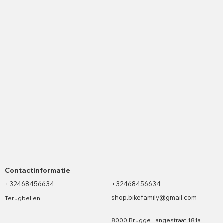
Contactinformatie
+32468456634
+32468456634
shop.bikefamily@gmail.com
Terugbellen
8000 Brugge Langestraat 181a