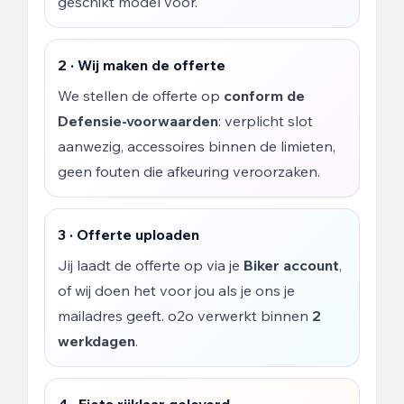
geschikt model voor.
2 · Wij maken de offerte
We stellen de offerte op
conform de
Defensie-voorwaarden
: verplicht slot
aanwezig, accessoires binnen de limieten,
geen fouten die afkeuring veroorzaken.
3 · Offerte uploaden
Jij laadt de offerte op via je
Biker account
,
of wij doen het voor jou als je ons je
mailadres geeft. o2o verwerkt binnen
2
werkdagen
.