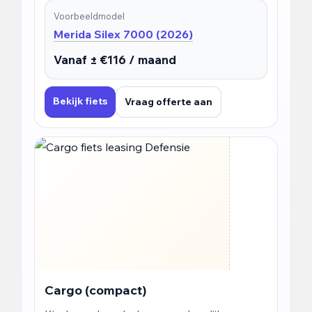
Voorbeeldmodel
Merida Silex 7000 (2026)
Vanaf ± €116 / maand
Bekijk fiets
Vraag offerte aan
Cargo (compact)