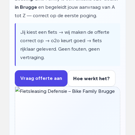
in Brugge
en begeleidt jouw aanvraag van A
tot Z — correct op de eerste poging.
Jij kiest een fiets → wij maken de offerte
correct op → o2o keurt goed → fiets
rijklaar geleverd. Geen fouten, geen
vertraging.
Vraag offerte aan
Hoe werkt het?