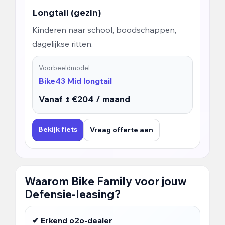
Longtail (gezin)
Kinderen naar school, boodschappen,
dagelijkse ritten.
Voorbeeldmodel
Bike43 Mid longtail
Vanaf ± €204 / maand
Bekijk fiets
Vraag offerte aan
Waarom Bike Family voor jouw
Defensie-leasing?
✔ Erkend o2o-dealer