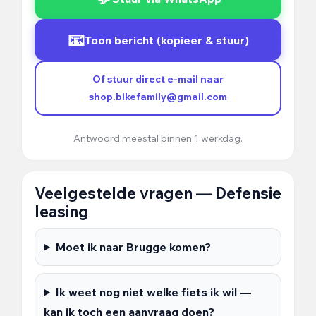
📧
Toon bericht (kopieer & stuur)
Of stuur direct e-mail naar
shop.bikefamily@gmail.com
Antwoord meestal binnen 1 werkdag.
Veelgestelde vragen — Defensie
leasing
Moet ik naar Brugge komen?
Ik weet nog niet welke fiets ik wil —
kan ik toch een aanvraag doen?