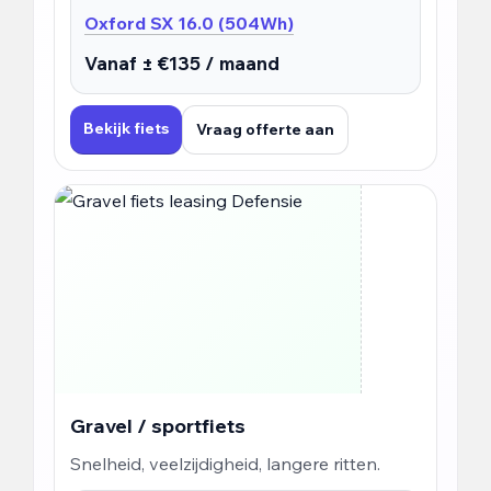
Oxford SX 16.0 (504Wh)
Vanaf ± €135 / maand
Bekijk fiets
Vraag offerte aan
Gravel / sportfiets
Snelheid, veelzijdigheid, langere ritten.