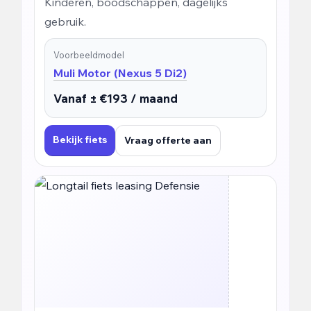
Kinderen, boodschappen, dagelijks
gebruik.
Voorbeeldmodel
Muli Motor (Nexus 5 Di2)
Vanaf ± €193 / maand
Bekijk fiets
Vraag offerte aan