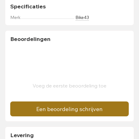
Specificaties
Merk
Bike43
Beoordelingen
Voeg de eerste beoordeling toe
Een beoordeling schrijven
Levering